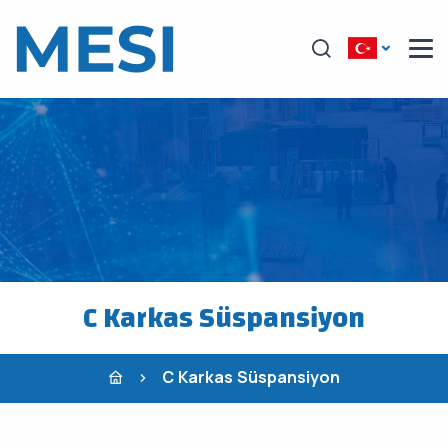
C Karkas Süspansiyon
C Karkas Süspansiyon