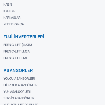
KABIN
KAPILAR
KARKASLAR
YEDEK PARÇA
FUJI İNVERTERLERI
FRENIC-LIFT (LM3S)
FRENIC-LIFT LM2A
FRENIC-LIFT LM1
ASANSÖRLER
YOLCU ASANSÖRLERI
HIDROLIK ASANSÖRLERI
YÜK ASANSÖRLERI
SERVIS ASANSÖRLERI
YÜRÜYEN MERDIVENLER