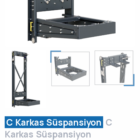
C Karkas Süspansiyon
C
Karkas Süspansiyon