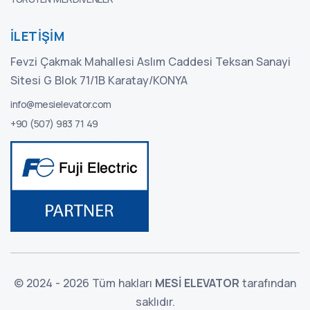
İLETIŞIM
Fevzi Çakmak Mahallesi Aslım Caddesi Teksan Sanayi
Sitesi G Blok 71/1B Karatay/KONYA
info@mesielevator.com
+90 (507) 983 71 49
© 2024 - 2026 Tüm hakları
MESİ ELEVATOR
tarafından
saklıdır.