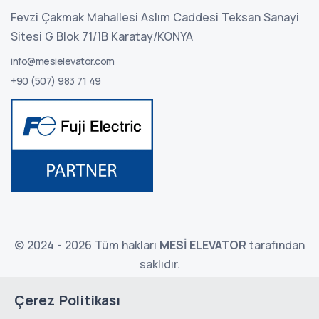
Fevzi Çakmak Mahallesi Aslım Caddesi Teksan Sanayi
Sitesi G Blok 71/1B Karatay/KONYA
info@mesielevator.com
+90 (507) 983 71 49
© 2024 - 2026 Tüm hakları
MESİ ELEVATOR
tarafından
saklıdır.
Çerez Politikası