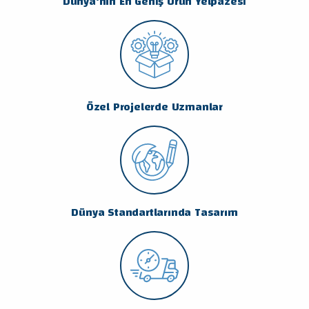
Dünya‘nın En Geniş Ürün Yelpazesi
Özel Projelerde Uzmanlar
Dünya Standartlarında Tasarım