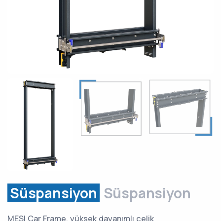
Süspansiyon
Süspansiyon
MESI Car Frame, yüksek dayanımlı çelik