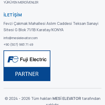
YÜRÜYEN MERDIVENLER
İLETIŞIM
Fevzi Çakmak Mahallesi Aslım Caddesi Teksan Sanayi
Sitesi G Blok 71/1B Karatay/KONYA
info@mesielevator.com
+90 (507) 983 71 49
© 2024 - 2026 Tüm hakları
MESİ ELEVATOR
tarafından
saklıdır.