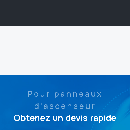
Pour panneaux
d'ascenseur
Obtenez un devis rapide