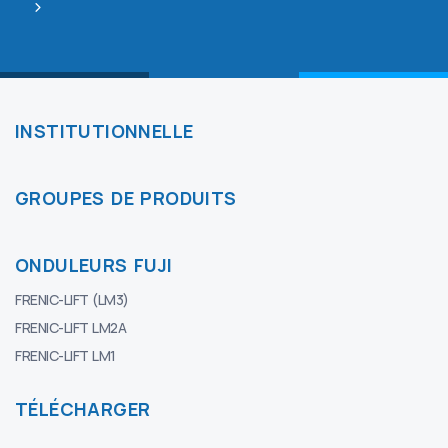
INSTITUTIONNELLE
GROUPES DE PRODUITS
ONDULEURS FUJI
FRENIC-LIFT (LM3)
FRENIC-LIFT LM2A
FRENIC-LIFT LM1
TÉLÉCHARGER