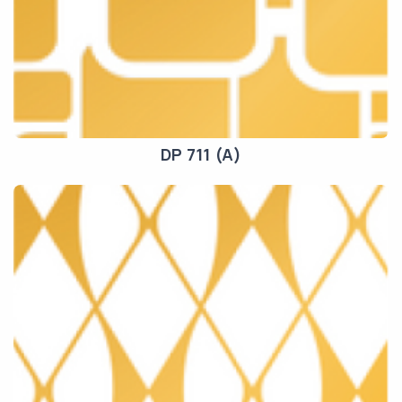
DP 711 (A)