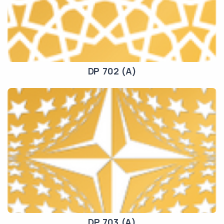
DP 702 (A)
DP 703 (A)