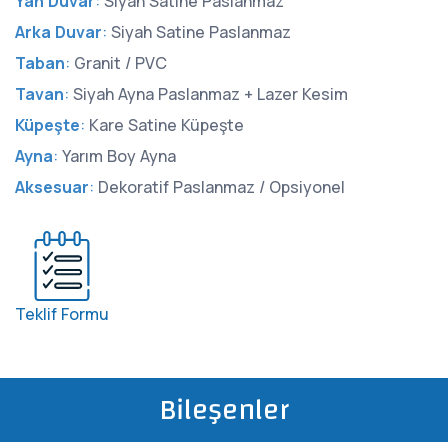
Yan Duvar
:
Siyah Satine Paslanmaz
Arka Duvar
:
Siyah Satine Paslanmaz
Taban
:
Granit / PVC
Tavan
:
Siyah Ayna Paslanmaz + Lazer Kesim
Küpeşte
:
Kare Satine Küpeşte
Ayna
:
Yarım Boy Ayna
Aksesuar
:
Dekoratif Paslanmaz / Opsiyonel
Teklif Formu
Bileşenler