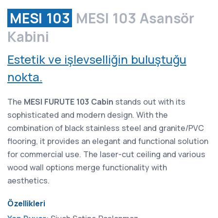
MESI 103
MESI 103 Asansör
Kabini
Estetik ve işlevselliğin buluştuğu
nokta.
The
MESI FURUTE 103 Cabin
stands out with its
sophisticated and modern design. With the
combination of black stainless steel and granite/PVC
flooring, it provides an elegant and functional solution
for commercial use. The laser-cut ceiling and various
wood wall options merge functionality with
aesthetics.
Özellikleri