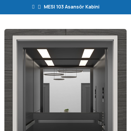
MESI 103 Asansör Kabini