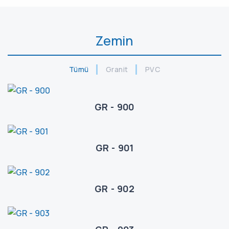
Zemin
Tümü
Granit
PVC
GR - 900
GR - 901
GR - 902