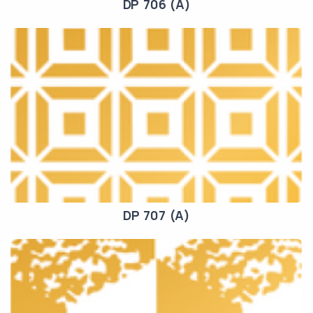
DP 706 (A)
DP 707 (A)