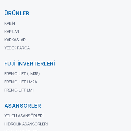
ÜRÜNLER
KABIN
KAPILAR
KARKASLAR
YEDEK PARÇA
FUJI İNVERTERLERI
FRENIC-LIFT (LM3S)
FRENIC-LIFT LM2A
FRENIC-LIFT LM1
ASANSÖRLER
YOLCU ASANSÖRLERI
HIDROLIK ASANSÖRLERI