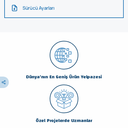
Sürücü Ayarları
Dünya‘nın En Geniş Ürün Yelpazesi
Özel Projelerde Uzmanlar