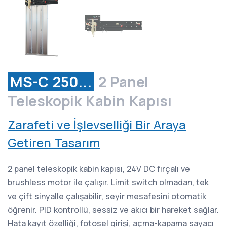
MS-C 250...
2 Panel
Teleskopik Kabin Kapısı
Zarafeti ve İşlevselliği Bir Araya
Getiren Tasarım
2 panel teleskopik kabin kapısı, 24V DC fırçalı ve
brushless motor ile çalışır. Limit switch olmadan, tek
ve çift sinyalle çalışabilir, seyir mesafesini otomatik
öğrenir. PID kontrollü, sessiz ve akıcı bir hareket sağlar.
Hata kayıt özelliği, fotosel girişi, açma-kapama sayacı