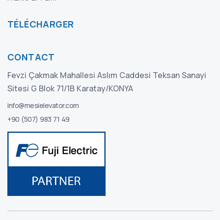
TÉLÉCHARGER
CONTACT
Fevzi Çakmak Mahallesi Aslım Caddesi Teksan Sanayi
Sitesi G Blok 71/1B Karatay/KONYA
info@mesielevator.com
+90 (507) 983 71 49