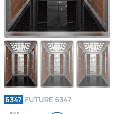
6347
FUTURE 6347