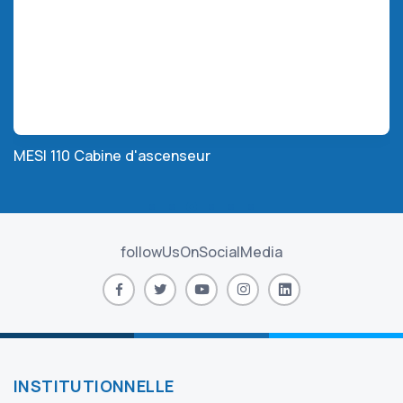
MESI 110 Cabine d'ascenseur
followUsOnSocialMedia
INSTITUTIONNELLE