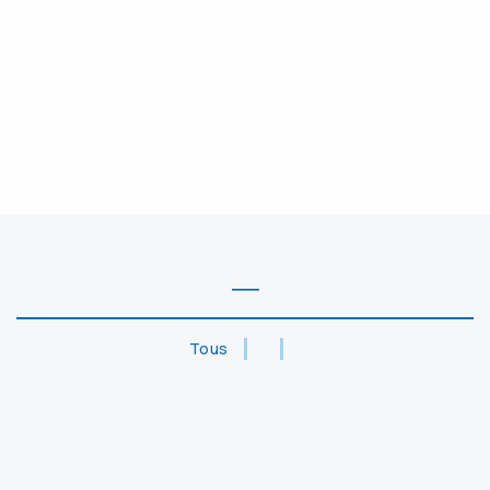
―
Tous