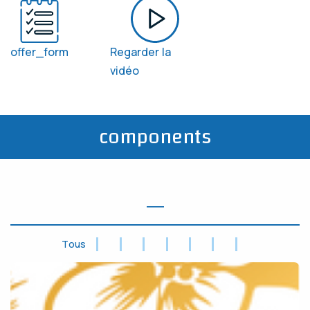
offer_form
Regarder la
vidéo
components
―
Tous