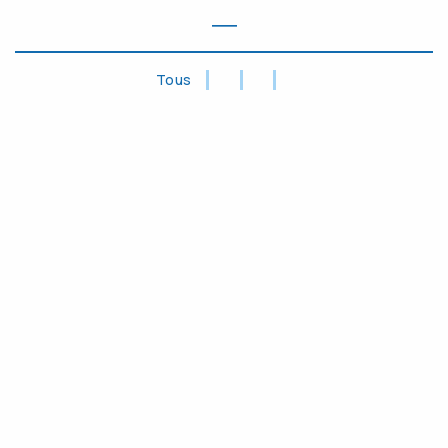
―
Tous