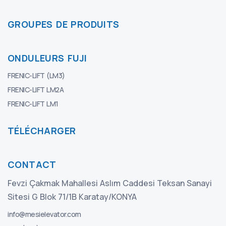
GROUPES DE PRODUITS
ONDULEURS FUJI
FRENIC-LIFT (LM3)
FRENIC-LIFT LM2A
FRENIC-LIFT LM1
TÉLÉCHARGER
CONTACT
Fevzi Çakmak Mahallesi Aslım Caddesi Teksan Sanayi
Sitesi G Blok 71/1B Karatay/KONYA
info@mesielevator.com