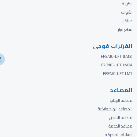
الكبينة
الأبواب
هياكل
قطع غيار
انفرترات فوجي
FRENIC-LIFT (LM3)
FRENIC-LIFT LM2A
FRENIC-LIFT LM1
المصاعد
مصاعد الركاب
المصاعد الهيدروليكية
مصاعد الشحن
مصاعد الخدمة
السلالم المتحركة