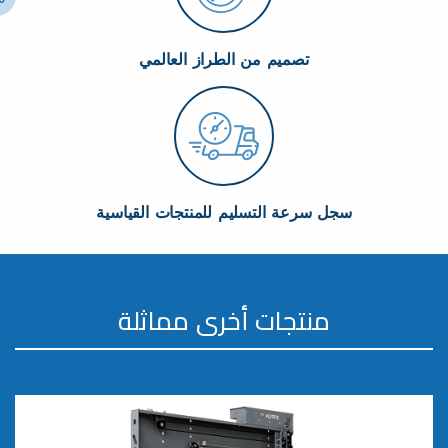
تصميم من الطراز العالمي
سجل سرعة التسليم للمنتجات القياسية
منتجات أخرى مماثلة