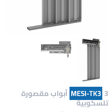
MESI-TK3
3 أبواب مقصورة
تلسكوبية