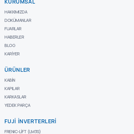
KURUMSAL
HAKKIMIZDA
DOKÜMANLAR
FUARLAR
HABERLER
BLOG
KARIYER
ÜRÜNLER
KABIN
KAPILAR
KARKASLAR
YEDEK PARÇA
FUJI İNVERTERLERI
FRENIC-LIFT (LM3S)