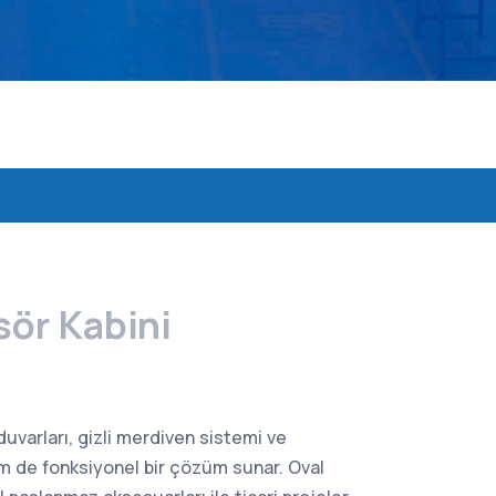
sör Kabini
duvarları, gizli merdiven sistemi ve
 de fonksiyonel bir çözüm sunar. Oval