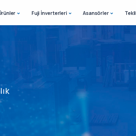
Ürünler
Fuji İnverterleri
Asansörler
Tekli
lık