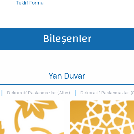
Teklif Formu
Bileşenler
Yan Duvar
Dekoratif Paslanmazlar (Altın)
Dekoratif Paslanmazlar 