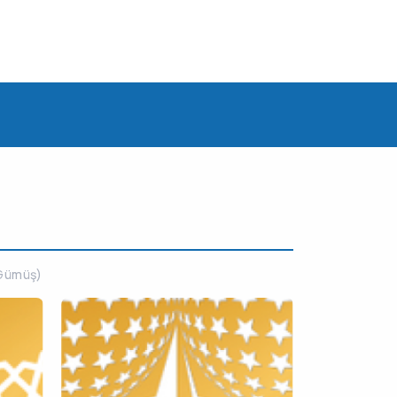
(Gümüş)