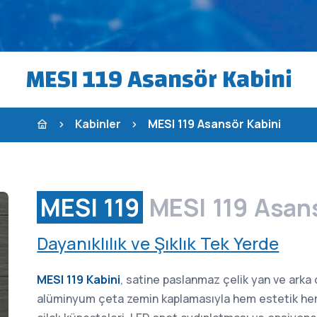
MESI 119 Asansör Kabini
Kabinler
MESI 119 Asansör Kabini
MESI 119
MESI 119 Asan
Dayanıklılık ve Şıklık Tek Yerde
MESI 119 Kabini
, satine paslanmaz çelik yan ve arka 
alüminyum çeta zemin kaplamasıyla hem estetik hem