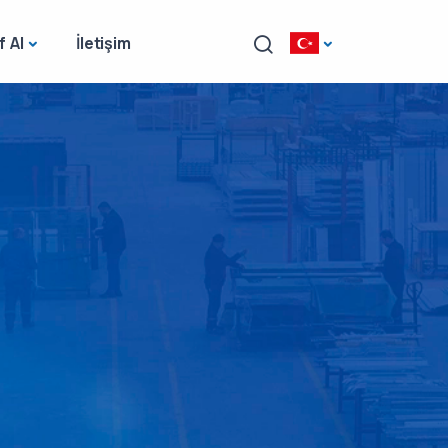
f Al
İletişim