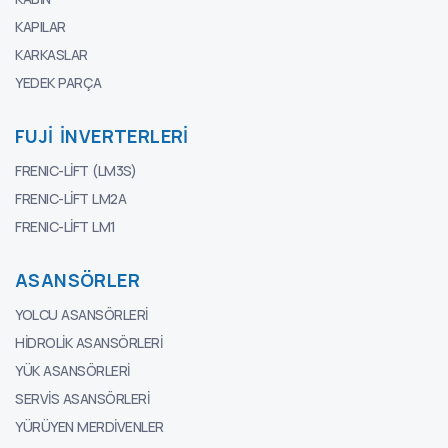
KAPILAR
KARKASLAR
YEDEK PARÇA
FUJI İNVERTERLERI
FRENIC-LIFT (LM3S)
FRENIC-LIFT LM2A
FRENIC-LIFT LM1
ASANSÖRLER
YOLCU ASANSÖRLERI
HIDROLIK ASANSÖRLERI
YÜK ASANSÖRLERI
SERVIS ASANSÖRLERI
YÜRÜYEN MERDIVENLER