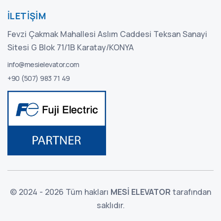
İLETIŞIM
Fevzi Çakmak Mahallesi Aslım Caddesi Teksan Sanayi
Sitesi G Blok 71/1B Karatay/KONYA
info@mesielevator.com
+90 (507) 983 71 49
© 2024 - 2026 Tüm hakları
MESİ ELEVATOR
tarafından
saklıdır.