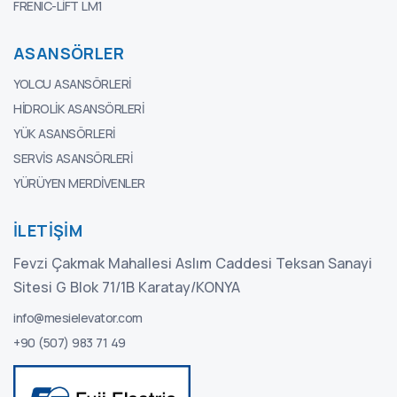
FRENIC-LIFT LM1
ASANSÖRLER
YOLCU ASANSÖRLERI
HIDROLIK ASANSÖRLERI
YÜK ASANSÖRLERI
SERVIS ASANSÖRLERI
YÜRÜYEN MERDIVENLER
İLETIŞIM
Fevzi Çakmak Mahallesi Aslım Caddesi Teksan Sanayi
Sitesi G Blok 71/1B Karatay/KONYA
info@mesielevator.com
+90 (507) 983 71 49