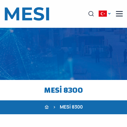
MESİ 8300
MESİ 8300