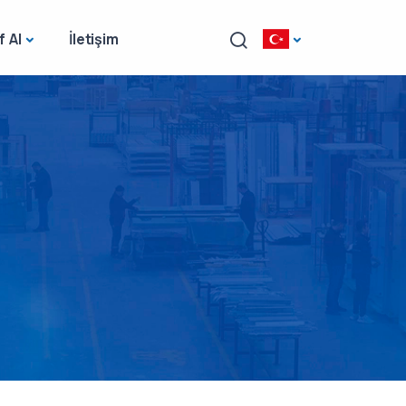
f Al
İletişim