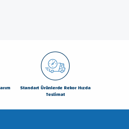
sarım
Standart Ürünlerde Rekor Hızda
Teslimat