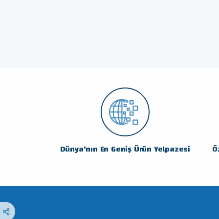
Dünya‘nın En Geniş Ürün Yelpazesi
Ö