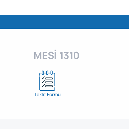
MESİ 1310
Teklif Formu