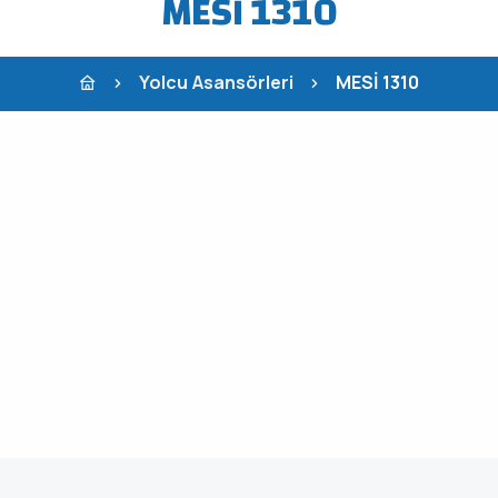
MESİ 1310
Yolcu Asansörleri
MESİ 1310