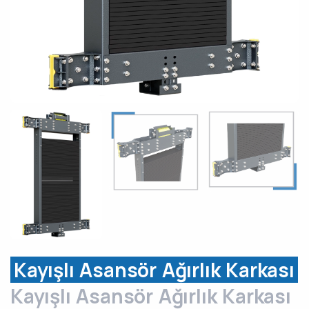
Kayışlı Asansör Ağırlık Karkası
Kayışlı Asansör Ağırlık Karkası