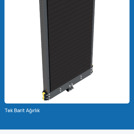
Tek Barit Ağırlık