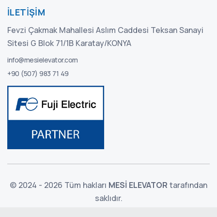
İLETIŞIM
Fevzi Çakmak Mahallesi Aslım Caddesi Teksan Sanayi
Sitesi G Blok 71/1B Karatay/KONYA
info@mesielevator.com
+90 (507) 983 71 49
© 2024 - 2026 Tüm hakları
MESİ ELEVATOR
tarafından
saklıdır.