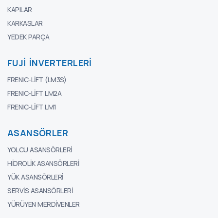
KAPILAR
KARKASLAR
YEDEK PARÇA
FUJI İNVERTERLERI
FRENIC-LIFT (LM3S)
FRENIC-LIFT LM2A
FRENIC-LIFT LM1
ASANSÖRLER
YOLCU ASANSÖRLERI
HIDROLIK ASANSÖRLERI
YÜK ASANSÖRLERI
SERVIS ASANSÖRLERI
YÜRÜYEN MERDIVENLER