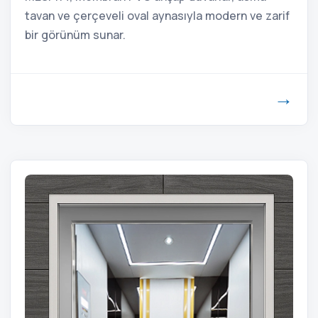
tavan ve çerçeveli oval aynasıyla modern ve zarif
bir görünüm sunar.
→