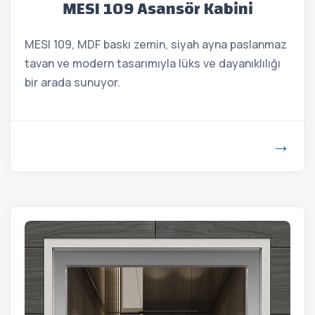
MESI 109 Asansör Kabini
MESI 109, MDF baskı zemin, siyah ayna paslanmaz
tavan ve modern tasarımıyla lüks ve dayanıklılığı
bir arada sunuyor.
→