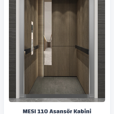
MESI 110 Asansör Kabini