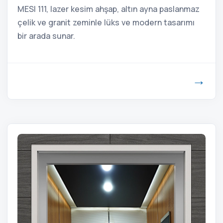
MESI 111, lazer kesim ahşap, altın ayna paslanmaz
çelik ve granit zeminle lüks ve modern tasarımı
bir arada sunar.
→