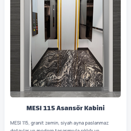
MESI 115 Asansör Kabini
MESI 115, granit zemin, siyah ayna paslanmaz
detaylar ve modern tasarımıyla şıklığı ve