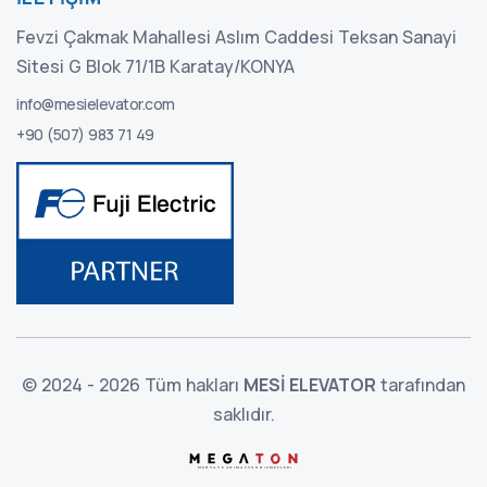
Fevzi Çakmak Mahallesi Aslım Caddesi Teksan Sanayi
Sitesi G Blok 71/1B Karatay/KONYA
info@mesielevator.com
+90 (507) 983 71 49
© 2024 - 2026 Tüm hakları
MESİ ELEVATOR
tarafından
saklıdır.