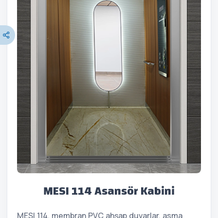
MESI 114 Asansör Kabini
MESI 114, membran PVC ahşap duvarlar, asma