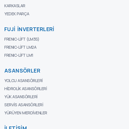
KARKASLAR
YEDEK PARÇA
FUJI İNVERTERLERI
FRENIC-LIFT (LM3S)
FRENIC-LIFT LM2A
FRENIC-LIFT LM1
ASANSÖRLER
YOLCU ASANSÖRLERI
HIDROLIK ASANSÖRLERI
YÜK ASANSÖRLERI
SERVIS ASANSÖRLERI
YÜRÜYEN MERDIVENLER
İLETIŞIM