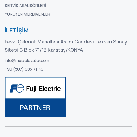
SERVIS ASANSÖRLERI
YÜRÜYEN MERDIVENLER
İLETIŞIM
Fevzi Çakmak Mahallesi Aslım Caddesi Teksan Sanayi
Sitesi G Blok 71/1B Karatay/KONYA
info@mesielevator.com
+90 (507) 983 71 49