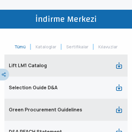
İndirme Merkezi
Tümü
Kataloglar
Sertifikalar
Kılavuzlar
Lift LM1 Catalog
Selection Guide D&A
Green Procurement Guidelines
D&A REACH Statement