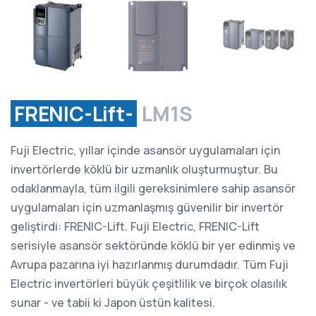
FRENIC-Lift-
LM1S
Fuji Electric, yıllar içinde asansör uygulamaları için
invertörlerde köklü bir uzmanlık oluşturmuştur. Bu
odaklanmayla, tüm ilgili gereksinimlere sahip asansör
uygulamaları için uzmanlaşmış güvenilir bir invertör
geliştirdi: FRENIC-Lift. Fuji Electric, FRENIC-Lift
serisiyle asansör sektöründe köklü bir yer edinmiş ve
Avrupa pazarına iyi hazırlanmış durumdadır. Tüm Fuji
Electric invertörleri büyük çeşitlilik ve birçok olasılık
sunar - ve tabii ki Japon üstün kalitesi.