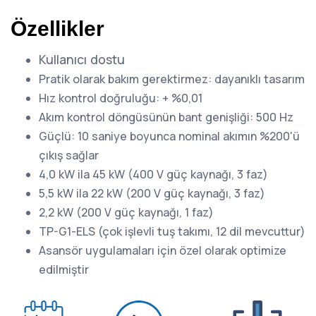
Özellikler
Kullanıcı dostu
Pratik olarak bakım gerektirmez: dayanıklı tasarım
Hız kontrol doğruluğu: + %0,01
Akım kontrol döngüsünün bant genişliği: 500 Hz
Güçlü: 10 saniye boyunca nominal akımın %200'ü
çıkış sağlar
4,0 kW ila 45 kW (400 V güç kaynağı, 3 faz)
5,5 kW ila 22 kW (200 V güç kaynağı, 3 faz)
2,2 kW (200 V güç kaynağı, 1 faz)
TP-G1-ELS (çok işlevli tuş takımı, 12 dil mevcuttur)
Asansör uygulamaları için özel olarak optimize
edilmiştir