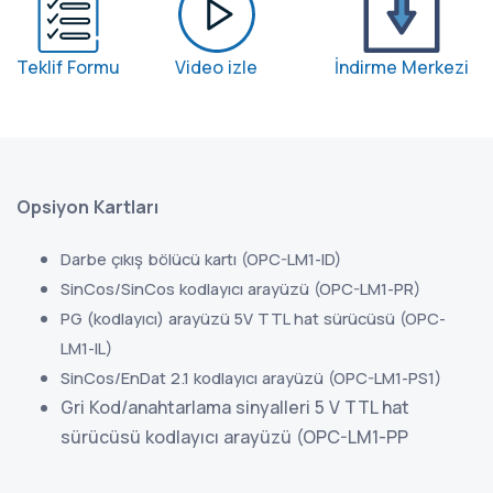
Teklif Formu
Video izle
İndirme Merkezi
Opsiyon Kartları
Darbe çıkış bölücü kartı (OPC-LM1-ID)
SinCos/SinCos kodlayıcı arayüzü (OPC-LM1-PR)
PG (kodlayıcı) arayüzü 5V TTL hat sürücüsü (OPC-
LM1-IL)
SinCos/EnDat 2.1 kodlayıcı arayüzü (OPC-LM1-PS1)
Gri Kod/anahtarlama sinyalleri 5 V TTL hat
sürücüsü kodlayıcı arayüzü (OPC-LM1-PP