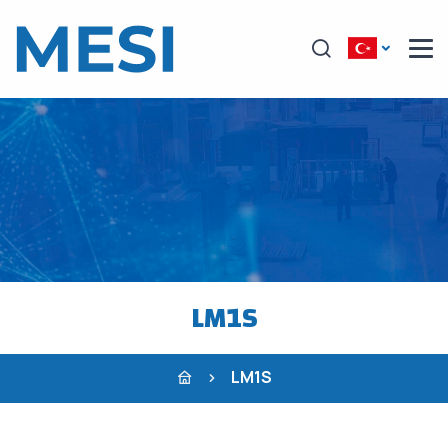
LM1S
LM1S