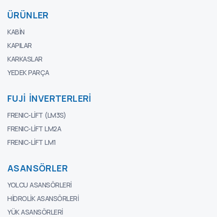
ÜRÜNLER
KABIN
KAPILAR
KARKASLAR
YEDEK PARÇA
FUJI İNVERTERLERI
FRENIC-LIFT (LM3S)
FRENIC-LIFT LM2A
FRENIC-LIFT LM1
ASANSÖRLER
YOLCU ASANSÖRLERI
HIDROLIK ASANSÖRLERI
YÜK ASANSÖRLERI